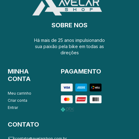
SOBRE NOS
Há mais de 25 anos impulsionando
sua paixão pela bike em todas as
direções
MINHA
PAGAMENTO
CONTA
Meu carrinho
Criar conta
Entrar
CONTATO
contato@avelarshop.com.br