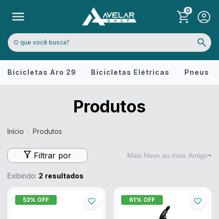
0
Bicicletas Aro 29
Bicicletas Elétricas
Pneus
Produtos
Início
Produtos
Filtrar por
Exibindo:
2
resultados
53
% OFF
61
% OFF