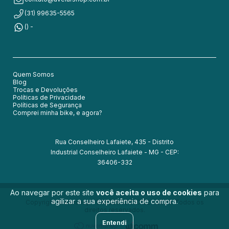
(31) 99635-5565
() -
Quem Somos
Blog
Trocas e Devoluções
Políticas de Privacidade
Políticas de Segurança
Comprei minha bike, e agora?
Rua Conselheiro Lafaiete, 435 - Distrito
Industrial Conselheiro Lafaiete - MG - CEP:
36406-332
Ao navegar por este site
você aceita o uso de cookies
para
agilizar a sua experiência de compra.
Copyright Avelarshop - 54050830000152 - 2026. Todos os
direitos reservados.
Entendi