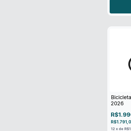
Biciclet
2026
R$1.99
R$1.791,
12
x de
R$1