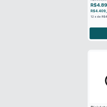
R$4.8
R$4.409
12
x de
R$4