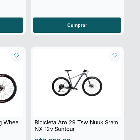
Comprar
ig Wheel
Bicicleta Aro 29 Tsw Nuuk Sram
NX 12v Suntour