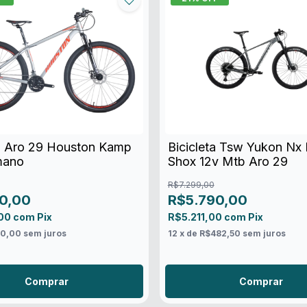
ta Aro 29 Houston Kamp
Bicicleta Tsw Yukon Nx
mano
Shox 12v Mtb Aro 29
R$7.299,00
0,00
R$5.790,00
,00
com
Pix
R$5.211,00
com
Pix
50,00
sem juros
12
x de
R$482,50
sem juros
Comprar
Comprar