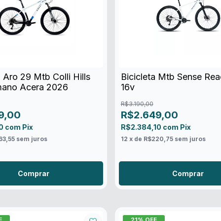
a Aro 29 Mtb Colli Hills
Bicicleta Mtb Sense Rea
mano Acera 2026
16v
R$3.190,00
9,00
R$2.649,00
10
com
Pix
R$2.384,10
com
Pix
63,55
sem juros
12
x de
R$220,75
sem juros
Comprar
Comprar
F
21
% OFF