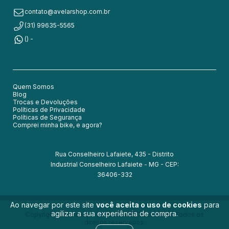
contato@avelarshop.com.br
(31) 99635-5565
() -
Quem Somos
Blog
Trocas e Devoluções
Políticas de Privacidade
Políticas de Segurança
Comprei minha bike, e agora?
Rua Conselheiro Lafaiete, 435 - Distrito
Industrial Conselheiro Lafaiete - MG - CEP:
36406-332
Ao navegar por este site
você aceita o uso de cookies
para
agilizar a sua experiência de compra.
Copyright Avelarshop - 54050830000152 - 2026. Todos os
direitos reservados.