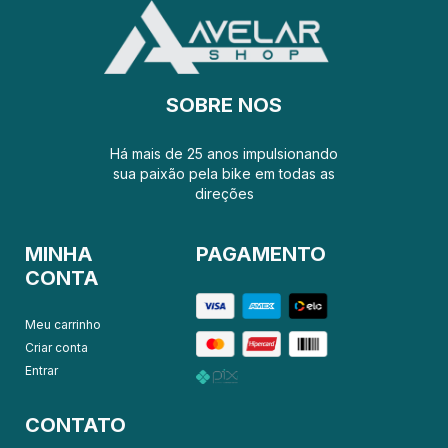
SOBRE NOS
Há mais de 25 anos impulsionando
sua paixão pela bike em todas as
direções
MINHA
PAGAMENTO
CONTA
Meu carrinho
Criar conta
Entrar
CONTATO