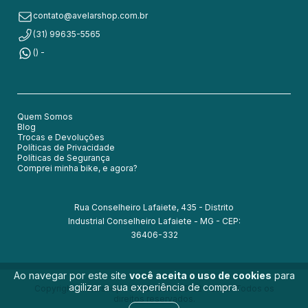
contato@avelarshop.com.br
(31) 99635-5565
() -
Quem Somos
Blog
Trocas e Devoluções
Políticas de Privacidade
Políticas de Segurança
Comprei minha bike, e agora?
Rua Conselheiro Lafaiete, 435 - Distrito
Industrial Conselheiro Lafaiete - MG - CEP:
36406-332
Ao navegar por este site
você aceita o uso de cookies
para
agilizar a sua experiência de compra.
Copyright Avelarshop - 54050830000152 - 2026. Todos os
direitos reservados.