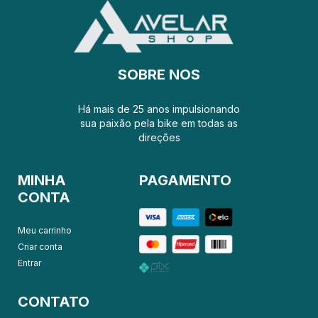
SOBRE NOS
Há mais de 25 anos impulsionando
sua paixão pela bike em todas as
direções
MINHA
PAGAMENTO
CONTA
Meu carrinho
Criar conta
Entrar
CONTATO