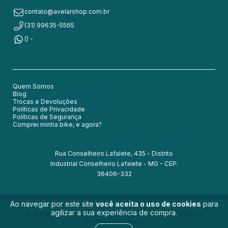
contato@avelarshop.com.br
(31) 99635-5565
() -
Quem Somos
Blog
Trocas e Devoluções
Políticas de Privacidade
Políticas de Segurança
Comprei minha bike, e agora?
Rua Conselheiro Lafaiete, 435 - Distrito
Industrial Conselheiro Lafaiete - MG - CEP:
36406-332
Ao navegar por este site
você aceita o uso de cookies
para
agilizar a sua experiência de compra.
Copyright Avelarshop - 54050830000152 - 2026. Todos os
direitos reservados.