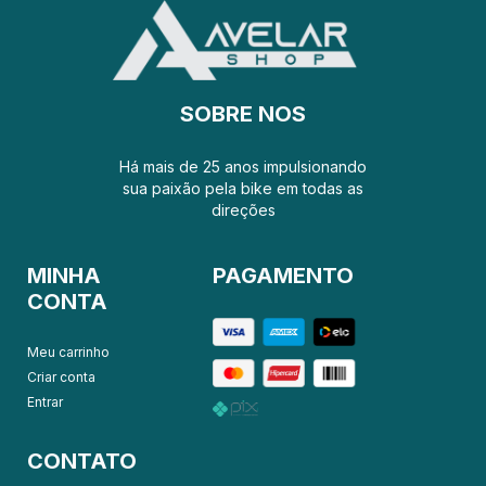
SOBRE NOS
Há mais de 25 anos impulsionando
sua paixão pela bike em todas as
direções
MINHA
PAGAMENTO
CONTA
Meu carrinho
Criar conta
Entrar
CONTATO