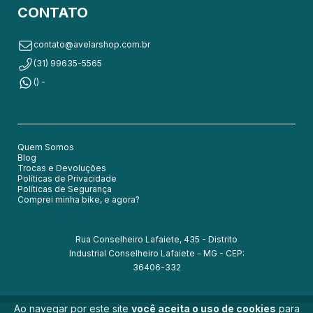
CONTATO
contato@avelarshop.com.br
(31) 99635-5565
() -
Quem Somos
Blog
Trocas e Devoluções
Políticas de Privacidade
Políticas de Segurança
Comprei minha bike, e agora?
Rua Conselheiro Lafaiete, 435 - Distrito
Industrial Conselheiro Lafaiete - MG - CEP:
36406-332
Ao navegar por este site
você aceita o uso de cookies
para