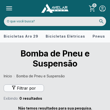
0
Bicicletas Aro 29
Bicicletas Elétricas
Pneus
Bomba de Pneu e
Suspensão
Início
Bomba de Pneu e Suspensão
Filtrar por
Exibindo:
0
resultados
Não temos resultados para sua pesquisa.